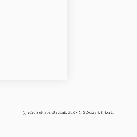
(c) 2026 S&K Eventtechnik GbR - N. Stöcker & B. Kurth