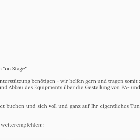
 "on Stage".
terstützung benötigen - wir helfen gern und tragen somit 
- und Abbau des Equipments über die Gestellung von PA- un
t buchen und sich voll und ganz auf Ihr eigentliches Tu
 weiterempfehlen::