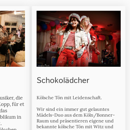
Schokolädcher
usiker, die
Kölsche Tön mit Leidenschaft.
opp, für et
Wir sind ein immer gut gelauntes
 das
Mädels-Duo aus dem Köln/Bonner-
blikum in
Raum und präsentieren eigene und
t.
bekannte kölsche Tön mit Witz und
ölschen