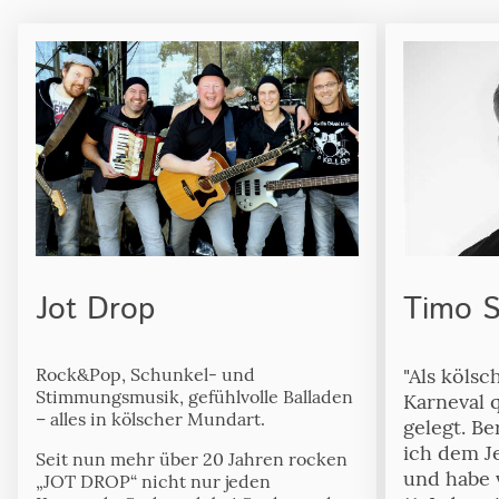
Timo S
Jot Drop
"Als köls
Rock&Pop, Schunkel- und
Stimmungsmusik, gefühlvolle Balladen
Karneval q
– alles in kölscher Mundart.
gelegt. Be
ich dem J
Seit nun mehr über 20 Jahren rocken
und habe 
„JOT DROP“ nicht nur jeden