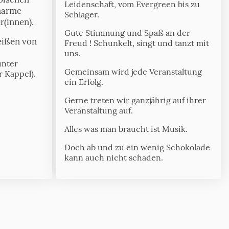
Leidenschaft, vom Evergreen bis zu
harme
Schlager.
r(innen).
Gute Stimmung und Spaß an der
eißen von
Freud ! Schunkelt, singt und tanzt mit
uns.
unter
Gemeinsam wird jede Veranstaltung
r Kappel).
ein Erfolg.
Gerne treten wir ganzjährig auf ihrer
Veranstaltung auf.
Alles was man braucht ist Musik.
Doch ab und zu ein wenig Schokolade
kann auch nicht schaden.